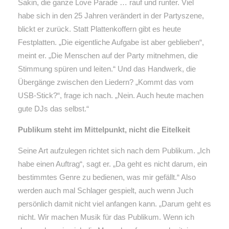
Sakin, die ganze Love Parade … rauf und runter. Viel
habe sich in den 25 Jahren verändert in der Partyszene,
blickt er zurück. Statt Plattenkoffern gibt es heute
Festplatten. „Die eigentliche Aufgabe ist aber geblieben“,
meint er. „Die Menschen auf der Party mitnehmen, die
Stimmung spüren und leiten.“ Und das Handwerk, die
Übergänge zwischen den Liedern? „Kommt das vom
USB-Stick?“, frage ich nach. „Nein. Auch heute machen
gute DJs das selbst.“
Publikum steht im Mittelpunkt, nicht die Eitelkeit
Seine Art aufzulegen richtet sich nach dem Publikum. „Ich
habe einen Auftrag“, sagt er. „Da geht es nicht darum, ein
bestimmtes Genre zu bedienen, was mir gefällt.“ Also
werden auch mal Schlager gespielt, auch wenn Juch
persönlich damit nicht viel anfangen kann. „Darum geht es
nicht. Wir machen Musik für das Publikum. Wenn ich