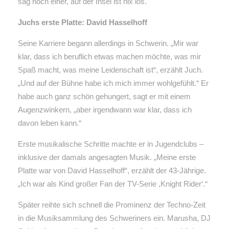
sag noch einer, auf der Insel ist nix los.
Juchs erste Platte: David Hasselhoff
Seine Karriere begann allerdings in Schwerin. „Mir war
klar, dass ich beruflich etwas machen möchte, was mir
Spaß macht, was meine Leidenschaft ist“, erzählt Juch.
„Und auf der Bühne habe ich mich immer wohlgefühlt.“ Er
habe auch ganz schön gehungert, sagt er mit einem
Augenzwinkern, „aber irgendwann war klar, dass ich
davon leben kann.“
Erste musikalische Schritte machte er in Jugendclubs –
inklusive der damals angesagten Musik. „Meine erste
Platte war von David Hasselhoff“, erzählt der 43-Jährige.
„Ich war als Kind großer Fan der TV-Serie ,Knight Rider‘.“
Später reihte sich schnell die Prominenz der Techno-Zeit
in die Musiksammlung des Schweriners ein. Marusha, DJ