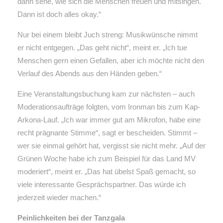
dann sehe, wie sich die Menschen freuen und mitsingen.
Dann ist doch alles okay.“
Nur bei einem bleibt Juch streng: Musikwünsche nimmt
er nicht entgegen. „Das geht nicht“, meint er. „Ich tue
Menschen gern einen Gefallen, aber ich möchte nicht den
Verlauf des Abends aus den Händen geben.“
Eine Veranstaltungsbuchung kam zur nächsten – auch
Moderationsaufträge folgten, vom Ironman bis zum Kap-
Arkona-Lauf. „Ich war immer gut am Mikrofon, habe eine
recht prägnante Stimme“, sagt er bescheiden. Stimmt –
wer sie einmal gehört hat, vergisst sie nicht mehr. „Auf der
Grünen Woche habe ich zum Beispiel für das Land MV
moderiert“, meint er. „Das hat übelst Spaß gemacht, so
viele interessante Gesprächspartner. Das würde ich
jederzeit wieder machen.“
Peinlichkeiten bei der Tanzgala