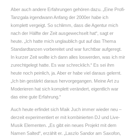
Aber auch andere Erfahrungen gehören dazu. „Eine Profi-
Tanzgala irgendwann Anfang der 2000er habe ich
komplett vergeigt. So schlimm, dass die Agentur mich
nach der Hälfte der Zeit ausgewechselt hat“, sagt er
heute. „Ich hatte mich unglaublich gut auf das Thema
Standardtanzen vorbereitet und war furchtbar aufgeregt.
In kurzer Zeit wollte ich dann alles loswerden, was ich mir
zurechtgelegt hatte. Es war schrecklich.“ Es sei ihm
heute noch peinlich, ja. Aber er habe viel daraus gelernt.
„Ich bin gestärkt daraus hervorgegangen. Meine Art zu
Moderieren hat sich komplett verändert, eigentlich war
das eine gute Erfahrung.“
Auch heute erfindet sich Maik Juch immer wieder neu –
derzeit experimentiert er mit kombinierten DJ und Live-
Musik Elementen. „Es gibt ein neues Projekt mit dem
Namen Salted“, erzählt er. „Laszlo Sandor am Saxofon,