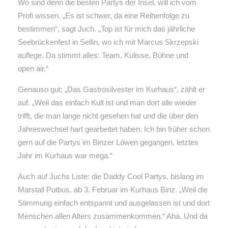
Wo sind denn die besten Partys der Insel, will ich vom
Profi wissen. „Es ist schwer, da eine Reihenfolge zu
bestimmen“, sagt Juch. „Top ist für mich das jährliche
Seebrückenfest in Sellin, wo ich mit Marcus Skrzepski
auflege. Da stimmt alles: Team, Kulisse, Bühne und
open air.“
Genauso gut: „Das Gastrosilvester im Kurhaus“, zählt er
auf. „Weil das einfach Kult ist und man dort alle wieder
trifft, die man lange nicht gesehen hat und die über den
Jahreswechsel hart gearbeitet haben. Ich bin früher schon
gern auf die Partys im Binzer Löwen gegangen, letztes
Jahr im Kurhaus war mega.“
Auch auf Juchs Liste: die Daddy Cool Partys, bislang im
Marstall Putbus, ab 3. Februar im Kurhaus Binz. „Weil die
Stimmung einfach entspannt und ausgelassen ist und dort
Menschen allen Alters zusammenkommen.“ Aha. Und da