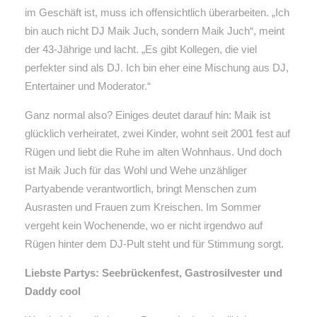
im Geschäft ist, muss ich offensichtlich überarbeiten. „Ich
bin auch nicht DJ Maik Juch, sondern Maik Juch“, meint
der 43-Jährige und lacht. „Es gibt Kollegen, die viel
perfekter sind als DJ. Ich bin eher eine Mischung aus DJ,
Entertainer und Moderator.“
Ganz normal also? Einiges deutet darauf hin: Maik ist
glücklich verheiratet, zwei Kinder, wohnt seit 2001 fest auf
Rügen und liebt die Ruhe im alten Wohnhaus. Und doch
ist Maik Juch für das Wohl und Wehe unzähliger
Partyabende verantwortlich, bringt Menschen zum
Ausrasten und Frauen zum Kreischen. Im Sommer
vergeht kein Wochenende, wo er nicht irgendwo auf
Rügen hinter dem DJ-Pult steht und für Stimmung sorgt.
Liebste Partys: Seebrückenfest, Gastrosilvester und
Daddy cool